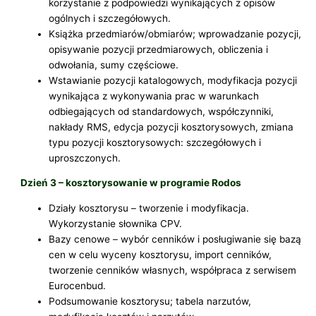
korzystanie z podpowiedzi wynikających z opisów
ogólnych i szczegółowych.
Książka przedmiarów/obmiarów; wprowadzanie pozycji,
opisywanie pozycji przedmiarowych, obliczenia i
odwołania, sumy częściowe.
Wstawianie pozycji katalogowych, modyfikacja pozycji
wynikająca z wykonywania prac w warunkach
odbiegających od standardowych, współczynniki,
nakłady RMS, edycja pozycji kosztorysowych, zmiana
typu pozycji kosztorysowych: szczegółowych i
uproszczonych.
Dzień 3 – kosztorysowanie w programie Rodos
Działy kosztorysu – tworzenie i modyfikacja.
Wykorzystanie słownika CPV.
Bazy cenowe – wybór cenników i posługiwanie się bazą
cen w celu wyceny kosztorysu, import cenników,
tworzenie cenników własnych, współpraca z serwisem
Eurocenbud.
Podsumowanie kosztorysu; tabela narzutów,