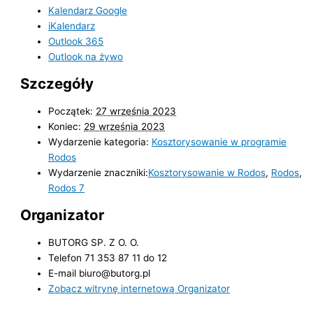
Kalendarz Google
iKalendarz
Outlook 365
Outlook na żywo
Szczegóły
Początek:
27 września 2023
Koniec:
29 września 2023
Wydarzenie kategoria:
Kosztorysowanie w programie
Rodos
Wydarzenie znaczniki:
Kosztorysowanie w Rodos
,
Rodos
,
Rodos 7
Organizator
BUTORG SP. Z O. O.
Telefon
71 353 87 11 do 12
E-mail
biuro@butorg.pl
Zobacz witrynę internetową Organizator