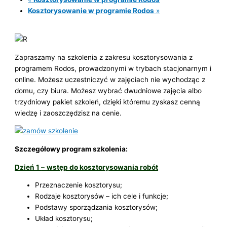
Kosztorysowanie w programie Rodos
»
Zapraszamy na szkolenia z zakresu kosztorysowania z
programem Rodos, prowadzonymi w trybach stacjonarnym i
online. Możesz uczestniczyć w zajęciach nie wychodząc z
domu, czy biura. Możesz wybrać dwudniowe zajęcia albo
trzydniowy pakiet szkoleń, dzięki któremu zyskasz cenną
wiedzę i zaoszczędzisz na cenie.
Szczegółowy program szkolenia:
Dzień 1
–
wstęp do kosztorysowania robót
Przeznaczenie kosztorysu;
Rodzaje kosztorysów – ich cele i funkcje;
Podstawy sporządzania kosztorysów;
Układ kosztorysu;